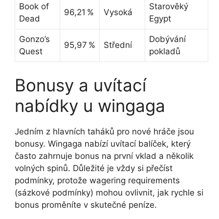
Book of
Starověký
96,21 %
Vysoká
Dead
Egypt
Gonzo’s
Dobývání
95,97 %
Střední
Quest
pokladů
Bonusy a uvítací
nabídky u wingaga
Jedním z hlavních taháků pro nové hráče jsou
bonusy. Wingaga nabízí uvítací balíček, který
často zahrnuje bonus na první vklad a několik
volných spinů. Důležité je vždy si přečíst
podmínky, protože wagering requirements
(sázkové podmínky) mohou ovlivnit, jak rychle si
bonus proměníte v skutečné peníze.