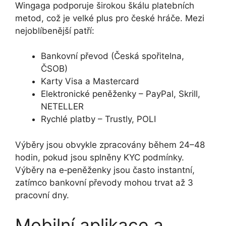
Wingaga podporuje širokou škálu platebních
metod, což je velké plus pro české hráče. Mezi
nejoblíbenější patří:
Bankovní převod (Česká spořitelna,
ČSOB)
Karty Visa a Mastercard
Elektronické peněženky – PayPal, Skrill,
NETELLER
Rychlé platby – Trustly, POLI
Výběry jsou obvykle zpracovány během 24–48
hodin, pokud jsou splněny KYC podmínky.
Výběry na e‑peněženky jsou často instantní,
zatímco bankovní převody mohou trvat až 3
pracovní dny.
Mobilní aplikace a