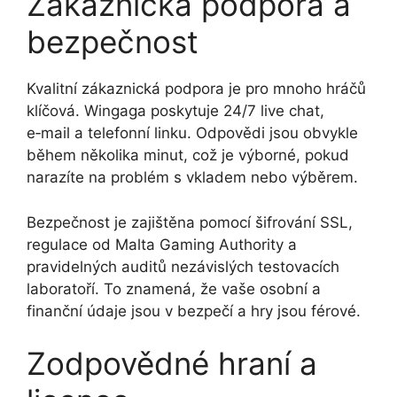
Zákaznická podpora a
bezpečnost
Kvalitní zákaznická podpora je pro mnoho hráčů
klíčová. Wingaga poskytuje 24/7 live chat,
e‑mail a telefonní linku. Odpovědi jsou obvykle
během několika minut, což je výborné, pokud
narazíte na problém s vkladem nebo výběrem.
Bezpečnost je zajištěna pomocí šifrování SSL,
regulace od Malta Gaming Authority a
pravidelných auditů nezávislých testovacích
laboratoří. To znamená, že vaše osobní a
finanční údaje jsou v bezpečí a hry jsou férové.
Zodpovědné hraní a