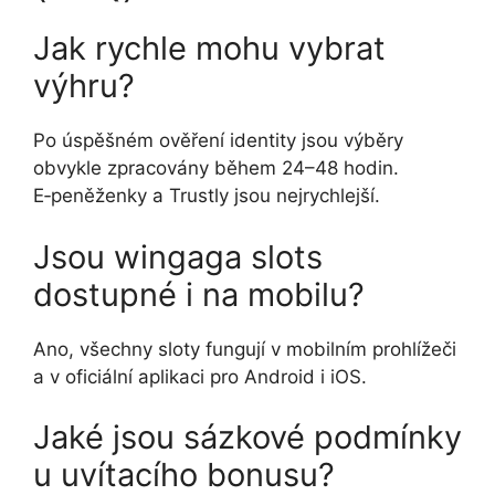
Jak rychle mohu vybrat
výhru?
Po úspěšném ověření identity jsou výběry
obvykle zpracovány během 24–48 hodin.
E‑peněženky a Trustly jsou nejrychlejší.
Jsou wingaga slots
dostupné i na mobilu?
Ano, všechny sloty fungují v mobilním prohlížeči
a v oficiální aplikaci pro Android i iOS.
Jaké jsou sázkové podmínky
u uvítacího bonusu?