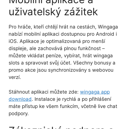
uživatelský zážitek
Pro hráče, kteří chtějí hrát na cestách, Wingaga
nabízí mobilní aplikaci dostupnou pro Android i
iOS. Aplikace je optimalizovaná pro menší
displeje, ale zachovává plnou funkčnost –
můžete vkládat peníze, vybírat, hrát wingaga
slots a spravovat svůj účet. Všechny bonusy a
promo akce jsou synchronizovány s webovou
verzí.
Stáhnout aplikaci můžete zde:
wingaga app
download
. Instalace je rychlá a po přihlášení
máte přístup ke všem funkcím, včetně live chat
podpory.