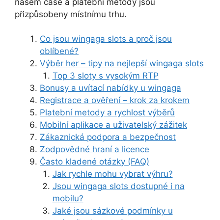
našem čase a platební metody jsou
přizpůsobeny místnímu trhu.
Co jsou wingaga slots a proč jsou
oblíbené?
Výběr her – tipy na nejlepší wingaga slots
Top 3 sloty s vysokým RTP
Bonusy a uvítací nabídky u wingaga
Registrace a ověření – krok za krokem
Platební metody a rychlost výběrů
Mobilní aplikace a uživatelský zážitek
Zákaznická podpora a bezpečnost
Zodpovědné hraní a licence
Často kladené otázky (FAQ)
Jak rychle mohu vybrat výhru?
Jsou wingaga slots dostupné i na
mobilu?
Jaké jsou sázkové podmínky u