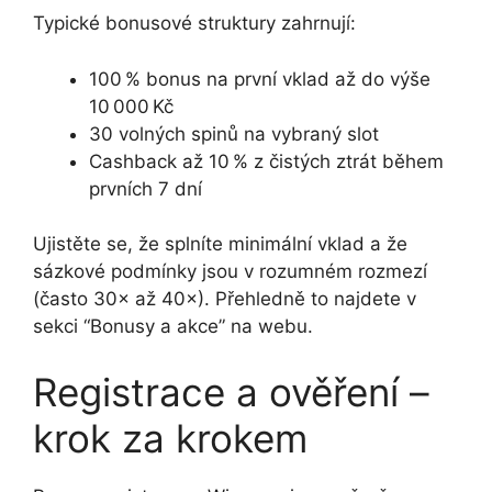
Typické bonusové struktury zahrnují:
100 % bonus na první vklad až do výše
10 000 Kč
30 volných spinů na vybraný slot
Cashback až 10 % z čistých ztrát během
prvních 7 dní
Ujistěte se, že splníte minimální vklad a že
sázkové podmínky jsou v rozumném rozmezí
(často 30× až 40×). Přehledně to najdete v
sekci “Bonusy a akce” na webu.
Registrace a ověření –
krok za krokem