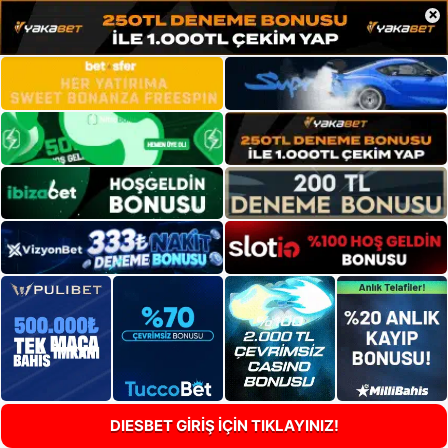
×
DIESBET GİRİŞ İÇİN TIKLAYINIZ!