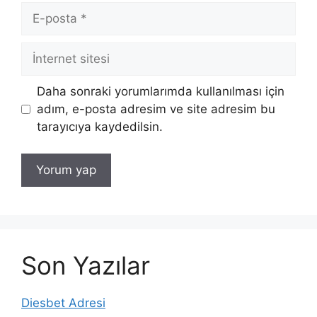
E-
posta
İnternet
sitesi
Daha sonraki yorumlarımda kullanılması için
adım, e-posta adresim ve site adresim bu
tarayıcıya kaydedilsin.
Son Yazılar
Diesbet Adresi