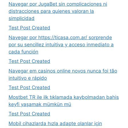
Navegar por JugaBet sin complicaciones ni
distracciones para quienes valoran la
simplicidad
Test Post Created
Navegar por https://ticasa.com.ar/ sorprende
por su sencillez intuitiva y acceso inmediato a
cada función
Test Post Created
Navegar em casinos online novos nunca foi tão
intuitivo e rápido
Test Post Created
Mostbet TR ile ilk tıklamada kaybolmadan bahis
keyfi yaşamak mümkün mü
Test Post Created
Mobil cihazlarda hızla adapte olanlar için