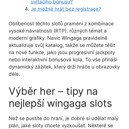
uvítacího bonusu?
Je možné hrát bez registrace?
Oblíbenost těchto slotů pramení z kombinace
vysoké návratnosti (RTP), různých témat a
moderní grafiky. Navíc Wingaga pravidelně
aktualizuje svůj katalog, takže se můžete těšit
na nové funkce, jako jsou progresivní jackpoty
nebo interaktivní bonusová kola. To vše přináší
dynamický zážitek, který drží hráče u obrazovky
déle.
Výběr her – tipy na
nejlepší wingaga slots
Než se pustíte do hraní, je dobré si udělat malý
plán, jaké sloty chcete vyzkoušet. Některé se