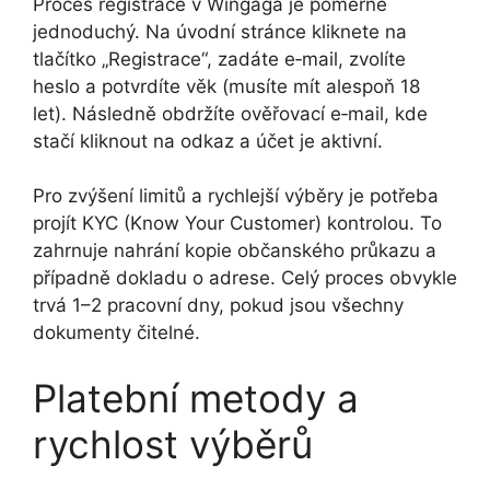
Proces registrace v Wingaga je poměrně
jednoduchý. Na úvodní stránce kliknete na
tlačítko „Registrace“, zadáte e‑mail, zvolíte
heslo a potvrdíte věk (musíte mít alespoň 18
let). Následně obdržíte ověřovací e‑mail, kde
stačí kliknout na odkaz a účet je aktivní.
Pro zvýšení limitů a rychlejší výběry je potřeba
projít KYC (Know Your Customer) kontrolou. To
zahrnuje nahrání kopie občanského průkazu a
případně dokladu o adrese. Celý proces obvykle
trvá 1–2 pracovní dny, pokud jsou všechny
dokumenty čitelné.
Platební metody a
rychlost výběrů