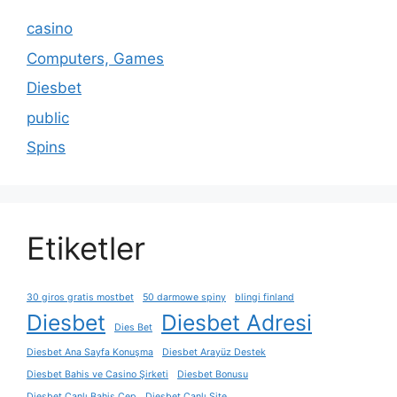
casino
Computers, Games
Diesbet
public
Spins
Etiketler
30 giros gratis mostbet
50 darmowe spiny
blingi finland
Diesbet
Diesbet Adresi
Dies Bet
Diesbet Ana Sayfa Konuşma
Diesbet Arayüz Destek
Diesbet Bahis ve Casino Şirketi
Diesbet Bonusu
Diesbet Canlı Bahis Cep
Diesbet Canlı Site