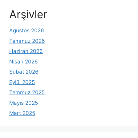
Arşivler
Ağustos 2026
Temmuz 2026
Haziran 2026
Nisan 2026
Şubat 2026
Eylül 2025
Temmuz 2025
Mayıs 2025
Mart 2025