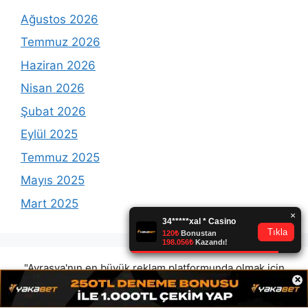
Ağustos 2026
Temmuz 2026
Haziran 2026
Nisan 2026
Şubat 2026
Eylül 2025
Temmuz 2025
Mayıs 2025
Mart 2025
"Avrasya'nın en büyük reklam platformunda olmak için
×
Microsoft Teams:
reklam@avrasyamarketing.com
adresimizden veya Telegram: @Avrasyamarketing