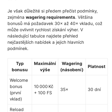
Je však důležité si předem přečíst podmínky,
zejména
wagering requirements
. Většina
bonusů má požadavek 30× až 40× vkladu, což
může ovlivnit rychlost získání výher. V
následující tabulce najdete přehled
nejčastějších nabídek a jejich hlavních
podmínek.
Typ
Maximální
Wagering
Platnost
bonusu
výše
(násobení)
Welcome
bonus
10 000 Kč
35×
30 dní
(první
+ 100 FS
vklad)
Reload