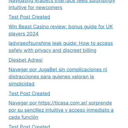
Navigating 4rabet’s interface feels surprisingly
intuitive for newcomers
Test Post Created
Win Beast Casino review: bonus guide for UK
players 2024
ladyraeofsunshine leak guide: How to access
safely with privacy and discreet billing
Diesbet Adresi
Navegar por JugaBet sin complicaciones ni
distracciones para quienes valoran la
simplicidad
Test Post Created
Navegar por https://ticasa.com.ar/ sorprende
por su sencillez intuitiva y acceso inmediato a
cada función
Test Post Created