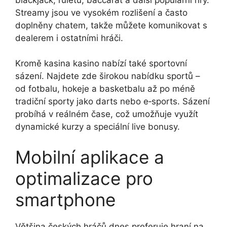
Streamy jsou ve vysokém rozlišení a často
doplněny chatem, takže můžete komunikovat s
dealerem i ostatními hráči.
Kromě kasina kasino nabízí také sportovní
sázení. Najdete zde širokou nabídku sportů –
od fotbalu, hokeje a basketbalu až po méně
tradiční sporty jako darts nebo e‑sports. Sázení
probíhá v reálném čase, což umožňuje využít
dynamické kurzy a speciální live bonusy.
Mobilní aplikace a
optimalizace pro
smartphone
Většina českých hráčů dnes preferuje hraní na