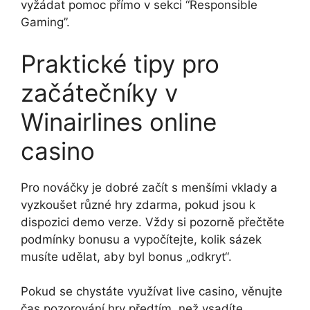
vyžádat pomoc přímo v sekci “Responsible
Gaming”.
Praktické tipy pro
začátečníky v
Winairlines online
casino
Pro nováčky je dobré začít s menšími vklady a
vyzkoušet různé hry zdarma, pokud jsou k
dispozici demo verze. Vždy si pozorně přečtěte
podmínky bonusu a vypočítejte, kolik sázek
musíte udělat, aby byl bonus „odkryt“.
Pokud se chystáte využívat live casino, věnujte
čas pozorování hry předtím, než vsadíte