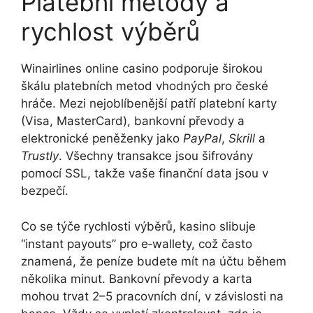
Platební metody a
rychlost výběrů
Winairlines online casino podporuje širokou
škálu platebních metod vhodných pro české
hráče. Mezi nejoblíbenější patří platební karty
(Visa, MasterCard), bankovní převody a
elektronické peněženky jako
PayPal
,
Skrill
a
Trustly
. Všechny transakce jsou šifrovány
pomocí SSL, takže vaše finanční data jsou v
bezpečí.
Co se týče rychlosti výběrů, kasino slibuje
“instant payouts” pro e‑wallety, což často
znamená, že peníze budete mít na účtu během
několika minut. Bankovní převody a karta
mohou trvat 2–5 pracovních dní, v závislosti na