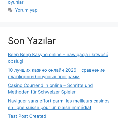
oyunları
Yorum yap
Son Yazılar
Beep Beep Kasyno online – nawigacja i łatwość
obsługi
10 лучших казино онлайн 2026 – сравнение
платформ и бонусных программ
Casino Courrendlin online – Schritte und
Methoden für Schweizer Spieler
Naviguer sans effort parmi les meilleurs casinos
en ligne suisse pour un plaisir immédiat
Test Post Created