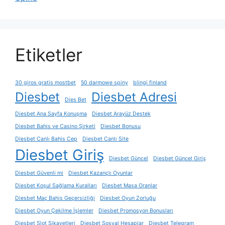
Etiketler
30 giros gratis mostbet
50 darmowe spiny
blingi finland
Diesbet
Diesbet Adresi
Dies Bet
Diesbet Ana Sayfa Konuşma
Diesbet Arayüz Destek
Diesbet Bahis ve Casino Şirketi
Diesbet Bonusu
Diesbet Canlı Bahis Cep
Diesbet Canlı Site
Diesbet Giriş
Diesbet Güncel
Diesbet Güncel Giriş
Diesbet Güvenli mi
Diesbet Kazançlı Oyunlar
Diesbet Koşul Sağlama Kuralları
Diesbet Masa Oranlar
Diesbet Maç Bahis Geçersizliği
Diesbet Oyun Zorluğu
Diesbet Oyun Çekilme İşlemler
Diesbet Promosyon Bonusları
Diesbet Slot Şikayetleri
Diesbet Sosyal Hesaplar
Diesbet Telegram