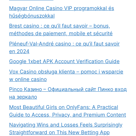
Magyar Online Casino VIP programokkal és
hűségbónuszokkal
Brest casino : ce qu’il faut savoir – bonus,
méthodes de paiement, mobile et sécurité
Pléneuf‑Val‑André casino : ce qu’il faut savoir
en 2024
Google 1xbet APK Account Verification Guide
Vox Casino obsługa klienta – pomoc i wsparcie
w online casino
Pinco Казино – Официальный сайт Пинко вход
на зеркало
Most Beautiful Girls on OnlyFans: A Practical
Guide to Access, Privacy, and Premium Content
Navigating Wins and Losses Feels Surprisingly
Straightforward on This New Betting App