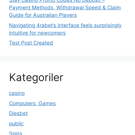
Stay Casino Promo Codes No Deposit –
Payment Methods, Withdrawal Speed & Claim
Guide for Australian Players
Navigating 4rabet’s interface feels surprisingly
intuitive for newcomers
Test Post Created
Kategoriler
casino
Computers, Games
Diesbet
public
Spins