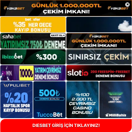
×
DIESBET GİRİŞ İÇİN TIKLAYINIZ!