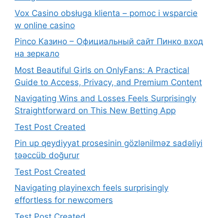
Vox Casino obsługa klienta – pomoc i wsparcie
w online casino
Pinco Казино – Официальный сайт Пинко вход
на зеркало
Most Beautiful Girls on OnlyFans: A Practical
Guide to Access, Privacy, and Premium Content
Navigating Wins and Losses Feels Surprisingly
Straightforward on This New Betting App
Test Post Created
Pin up qeydiyyat prosesinin gözlənilməz sadəliyi
təəccüb doğurur
Test Post Created
Navigating playinexch feels surprisingly
effortless for newcomers
Test Post Created