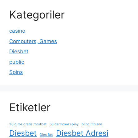
Kategoriler
casino
Computers, Games
Diesbet
public
Spins
Etiketler
30 giros gratis mostbet
50 darmowe spiny
blingi finland
Diesbet
Diesbet Adresi
Dies Bet