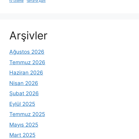
tv i̇zleme
читати далі
Arşivler
Ağustos 2026
Temmuz 2026
Haziran 2026
Nisan 2026
Şubat 2026
Eylül 2025
Temmuz 2025
Mayıs 2025
Mart 2025