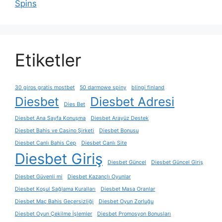
Spins
Etiketler
30 giros gratis mostbet
50 darmowe spiny
blingi finland
Diesbet
Diesbet Adresi
Dies Bet
Diesbet Ana Sayfa Konuşma
Diesbet Arayüz Destek
Diesbet Bahis ve Casino Şirketi
Diesbet Bonusu
Diesbet Canlı Bahis Cep
Diesbet Canlı Site
Diesbet Giriş
Diesbet Güncel
Diesbet Güncel Giriş
Diesbet Güvenli mi
Diesbet Kazançlı Oyunlar
Diesbet Koşul Sağlama Kuralları
Diesbet Masa Oranlar
Diesbet Maç Bahis Geçersizliği
Diesbet Oyun Zorluğu
Diesbet Oyun Çekilme İşlemler
Diesbet Promosyon Bonusları