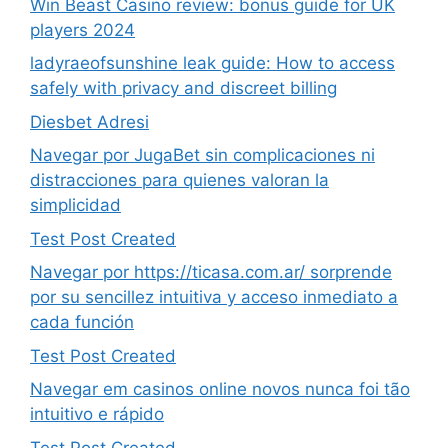
Win Beast Casino review: bonus guide for UK
players 2024
ladyraeofsunshine leak guide: How to access
safely with privacy and discreet billing
Diesbet Adresi
Navegar por JugaBet sin complicaciones ni
distracciones para quienes valoran la
simplicidad
Test Post Created
Navegar por https://ticasa.com.ar/ sorprende
por su sencillez intuitiva y acceso inmediato a
cada función
Test Post Created
Navegar em casinos online novos nunca foi tão
intuitivo e rápido
Test Post Created