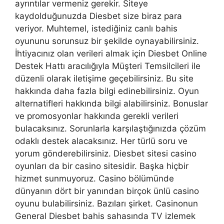
ayrıntılar vermeniz gerekir. Siteye
kaydolduğunuzda Diesbet size biraz para
veriyor. Muhtemel, istediğiniz canlı bahis
oyununu sorunsuz bir şekilde oynayabilirsiniz.
İhtiyacınız olan verileri almak için Diesbet Online
Destek Hattı aracılığıyla Müşteri Temsilcileri ile
düzenli olarak iletişime geçebilirsiniz. Bu site
hakkında daha fazla bilgi edinebilirsiniz. Oyun
alternatifleri hakkında bilgi alabilirsiniz. Bonuslar
ve promosyonlar hakkında gerekli verileri
bulacaksınız. Sorunlarla karşılaştığınızda çözüm
odaklı destek alacaksınız. Her türlü soru ve
yorum gönderebilirsiniz. Diesbet sitesi casino
oyunları da bir casino sitesidir. Başka hiçbir
hizmet sunmuyoruz. Casino bölümünde
dünyanın dört bir yanından birçok ünlü casino
oyunu bulabilirsiniz. Bazıları şirket. Casinonun
General Diesbet bahis sahasında TV izlemek