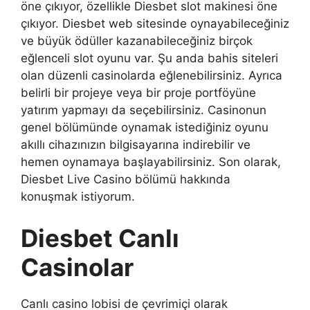
öne çıkıyor, özellikle Diesbet slot makinesi öne
çıkıyor. Diesbet web sitesinde oynayabileceğiniz
ve büyük ödüller kazanabileceğiniz birçok
eğlenceli slot oyunu var. Şu anda bahis siteleri
olan düzenli casinolarda eğlenebilirsiniz. Ayrıca
belirli bir projeye veya bir proje portföyüne
yatırım yapmayı da seçebilirsiniz. Casinonun
genel bölümünde oynamak istediğiniz oyunu
akıllı cihazınızın bilgisayarına indirebilir ve
hemen oynamaya başlayabilirsiniz. Son olarak,
Diesbet Live Casino bölümü hakkında
konuşmak istiyorum.
Diesbet Canlı
Casinolar
Canlı casino lobisi de çevrimiçi olarak