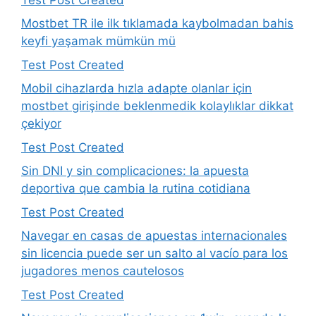
Mostbet TR ile ilk tıklamada kaybolmadan bahis
keyfi yaşamak mümkün mü
Test Post Created
Mobil cihazlarda hızla adapte olanlar için
mostbet girişinde beklenmedik kolaylıklar dikkat
çekiyor
Test Post Created
Sin DNI y sin complicaciones: la apuesta
deportiva que cambia la rutina cotidiana
Test Post Created
Navegar en casas de apuestas internacionales
sin licencia puede ser un salto al vacío para los
jugadores menos cautelosos
Test Post Created