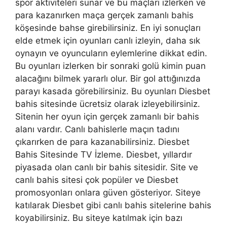
spor aktiviteleri sunar ve bu maçları izlerken ve
para kazanırken maça gerçek zamanlı bahis
köşesinde bahse girebilirsiniz. En iyi sonuçları
elde etmek için oyunları canlı izleyin, daha sık
oynayın ve oyuncuların eylemlerine dikkat edin.
Bu oyunları izlerken bir sonraki golü kimin puan
alacağını bilmek yararlı olur. Bir gol attığınızda
parayı kasada görebilirsiniz. Bu oyunları Diesbet
bahis sitesinde ücretsiz olarak izleyebilirsiniz.
Sitenin her oyun için gerçek zamanlı bir bahis
alanı vardır. Canlı bahislerle maçın tadını
çıkarırken de para kazanabilirsiniz. Diesbet
Bahis Sitesinde TV İzleme. Diesbet, yıllardır
piyasada olan canlı bir bahis sitesidir. Site ve
canlı bahis sitesi çok popüler ve Diesbet
promosyonları onlara güven gösteriyor. Siteye
katılarak Diesbet gibi canlı bahis sitelerine bahis
koyabilirsiniz. Bu siteye katılmak için bazı