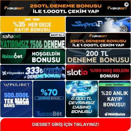
×
DIESBET GİRİŞ İÇİN TIKLAYINIZ!