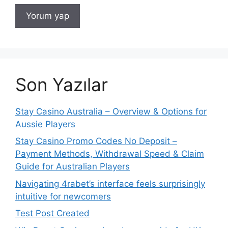
Son Yazılar
Stay Casino Australia – Overview & Options for
Aussie Players
Stay Casino Promo Codes No Deposit –
Payment Methods, Withdrawal Speed & Claim
Guide for Australian Players
Navigating 4rabet’s interface feels surprisingly
intuitive for newcomers
Test Post Created