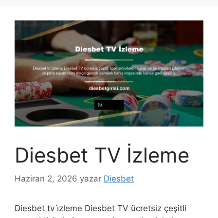
Diesbet TV İzleme
Haziran 2, 2026
yazar
Diesbet
Diesbet tv i̇zleme Diesbet TV ücretsiz çeşitli