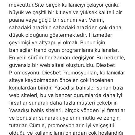
mevcuttur.Site birçok kullanıcıyı çekiyor çünkü
büyük ve çeşitli bir kitleye ve yüksek kaliteli bir
puana veya güçlü bir sunum var. Verim,
sahadaki arazinin sahadaki araziden çok daha
düşük olduğunu göstermektedir. Hizmetler
çevrimiçi ve altyapı iyi olmalı. Bunun için
bahisçiler trend oyun programlarını kullanırlar.
En yeni sürüm her zaman değişiyor. Bu nedenle,
güvensiz bir web sitesi oluşturuldu. Diesbet
Promosyonu. Diesbet Promosyonları, kullanıcılar
siteye kaydolmadan önce en çok incelenen
konulardan biridir. Yasadışı bahisler sunan bazı
web siteleri, bu ve benzer durumlarda daha iyi
fırsatlar sunarak daha fazla müşteri çekebilir.
Yasadışı bahis siteleri, birçok yönden iyi fırsatlar
ve bonuslar sunarak üyelerini mutlu ve zengin
tutarlar. Cümle, promosyonların iyi ve çeşitli
olduğu ve kullanıcıların onlardan çok hoşlandığı