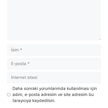
İsim
E-
posta
İnternet
sitesi
Daha sonraki yorumlarımda kullanılması için
adım, e-posta adresim ve site adresim bu
tarayıcıya kaydedilsin.