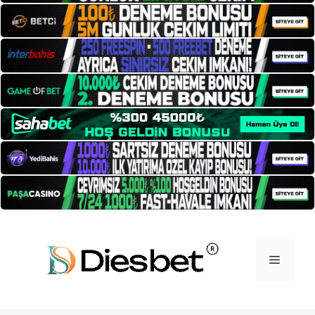
İçeriğe
atla
Menü