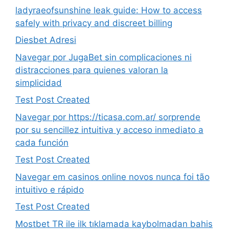
ladyraeofsunshine leak guide: How to access
safely with privacy and discreet billing
Diesbet Adresi
Navegar por JugaBet sin complicaciones ni
distracciones para quienes valoran la
simplicidad
Test Post Created
Navegar por https://ticasa.com.ar/ sorprende
por su sencillez intuitiva y acceso inmediato a
cada función
Test Post Created
Navegar em casinos online novos nunca foi tão
intuitivo e rápido
Test Post Created
Mostbet TR ile ilk tıklamada kaybolmadan bahis