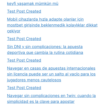
keyfi yaşamak mümkün mü
Test Post Created
Mobil cihazlarda hızla adapte olanlar için
mostbet girişinde beklenmedik kolaylıklar dikkat
çekiyor
Test Post Created
Sin DNI y sin complicaciones: la apuesta
deportiva que cambia la rutina cotidiana
Test Post Created
Navegar en casas de apuestas internacionales
sin licencia puede ser un salto al vacío para los
jugadores menos cautelosos
Test Post Created
Navegar sin complicaciones en 1win: cuando la
simplicidad es la clave para apostar