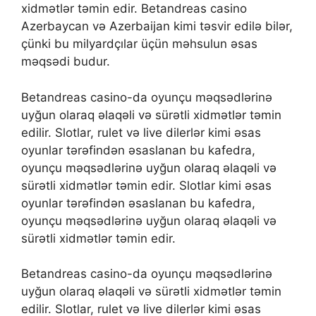
xidmətlər təmin edir. Betandreas casino
Azerbaycan və Azerbaijan kimi təsvir edilə bilər,
çünki bu milyardçılar üçün məhsulun əsas
məqsədi budur.
Betandreas casino-da oyunçu məqsədlərinə
uyğun olaraq əlaqəli və sürətli xidmətlər təmin
edilir. Slotlar, rulet və live dilerlər kimi əsas
oyunlar tərəfindən əsaslanan bu kafedra,
oyunçu məqsədlərinə uyğun olaraq əlaqəli və
sürətli xidmətlər təmin edir. Slotlar kimi əsas
oyunlar tərəfindən əsaslanan bu kafedra,
oyunçu məqsədlərinə uyğun olaraq əlaqəli və
sürətli xidmətlər təmin edir.
Betandreas casino-da oyunçu məqsədlərinə
uyğun olaraq əlaqəli və sürətli xidmətlər təmin
edilir. Slotlar, rulet və live dilerlər kimi əsas