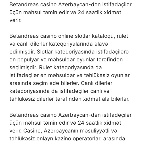
Betandreas casino Azerbaycan-dən istifadəçilər
üçün məhsul təmin edir və 24 saatlik xidmət
verir.
Betandreas casino online slotlar kataloqu, rulet
və canlı dilerlər kateqoriyalarında əlavə
edilmişdir. Slotlar kateqoriyasında istifadəçilərə
ən populyar və məhsuldar oyunlar tərəfindən
seçilmişdir. Rulet kateqoriyasında da
istifadəçilər ən məhsuldar və təhlükəsiz oyunlar
arasında seçim edə bilərlər. Canlı dilerlər
kateqoriyasında da istifadəçilər canlı və
təhlükəsiz dilerlər tərəfindən xidmət ala bilərlər.
Betandreas casino Azerbaycan-dən istifadəçilər
üçün məhsul təmin edir və 24 saatlik xidmət
verir. Casino, Azerbaycanın məsuliyyətli və
təhlükəsiz onlayn kazino operatorları arasında