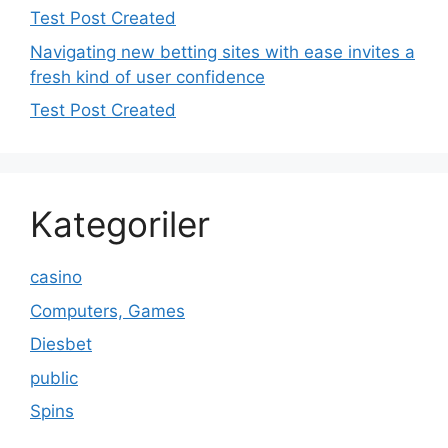
Test Post Created
Navigating new betting sites with ease invites a
fresh kind of user confidence
Test Post Created
Kategoriler
casino
Computers, Games
Diesbet
public
Spins