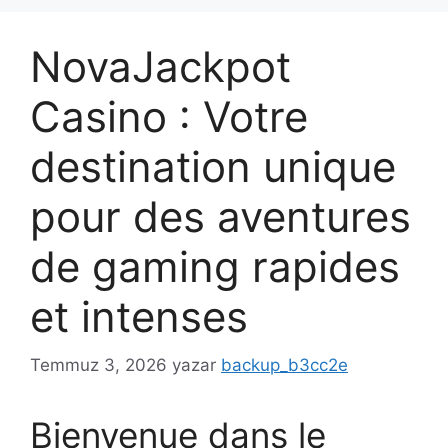
NovaJackpot
Casino : Votre
destination unique
pour des aventures
de gaming rapides
et intenses
Temmuz 3, 2026
yazar
backup_b3cc2e
Bienvenue dans le