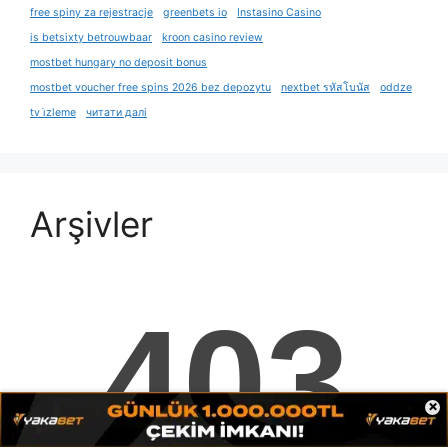
free spiny za rejestracje
greenbets io
Instasino Casino
is betsixty betrouwbaar
kroon casino review
mostbet hungary no deposit bonus
mostbet voucher free spins 2026 bez depozytu
nextbet รหัสโบนัส
oddze
tv i̇zleme
читати далі
Arşivler
Ağustos 2026
Temmuz 2026
Haziran 2026
Nisan 2026
×
Şubat 2026
Eylül 2025