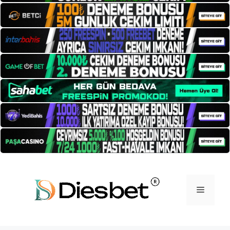
İçeriğe
atla
Menü