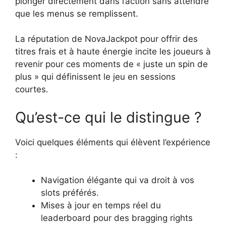
plonger directement dans l’action sans attendre
que les menus se remplissent.
La réputation de NovaJackpot pour offrir des
titres frais et à haute énergie incite les joueurs à
revenir pour ces moments de « juste un spin de
plus » qui définissent le jeu en sessions
courtes.
Qu’est-ce qui le distingue ?
Voici quelques éléments qui élèvent l’expérience
:
Navigation élégante qui va droit à vos
slots préférés.
Mises à jour en temps réel du
leaderboard pour des bragging rights