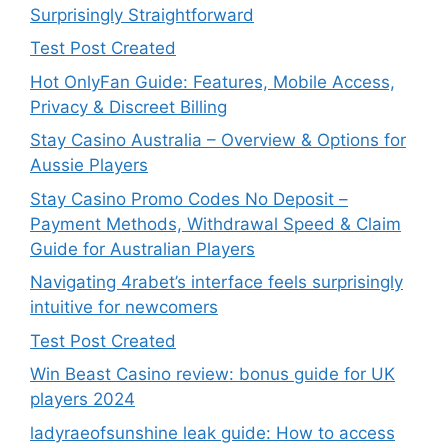
Surprisingly Straightforward
Test Post Created
Hot OnlyFan Guide: Features, Mobile Access,
Privacy & Discreet Billing
Stay Casino Australia – Overview & Options for
Aussie Players
Stay Casino Promo Codes No Deposit –
Payment Methods, Withdrawal Speed & Claim
Guide for Australian Players
Navigating 4rabet’s interface feels surprisingly
intuitive for newcomers
Test Post Created
Win Beast Casino review: bonus guide for UK
players 2024
ladyraeofsunshine leak guide: How to access