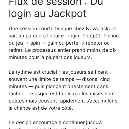
Flux de session : Du
login au Jackpot
Une session courte typique chez NovaJackpot
suit un parcours linéaire : login → dépôt → choix
du jeu → spin → gain ou perte → répéter ou
retirer. Le processus entier prend moins de dix
minutes pour la plupart des joueurs.
Le rythme est crucial ; les joueurs se fixent
souvent une limite de temps — disons, cinq
minutes — puis plongent directement dans
l’action. Le risque est faible car les mises sont
petites mais peuvent rapidement s’accumuler si
la chance est de votre côté.
Le design encourage à continuer jusqu’à