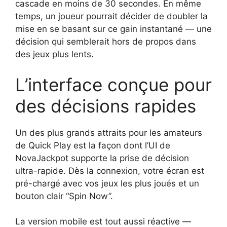
cascade en moins de 30 secondes. En même
temps, un joueur pourrait décider de doubler la
mise en se basant sur ce gain instantané — une
décision qui semblerait hors de propos dans
des jeux plus lents.
L’interface conçue pour
des décisions rapides
Un des plus grands attraits pour les amateurs
de Quick Play est la façon dont l’UI de
NovaJackpot supporte la prise de décision
ultra-rapide. Dès la connexion, votre écran est
pré-chargé avec vos jeux les plus joués et un
bouton clair “Spin Now”.
La version mobile est tout aussi réactive —