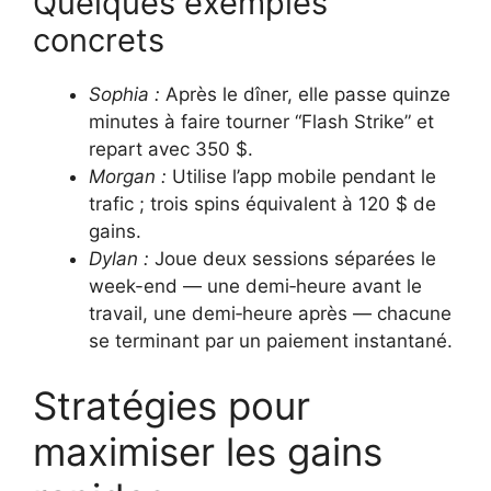
Quelques exemples
concrets
Sophia :
Après le dîner, elle passe quinze
minutes à faire tourner “Flash Strike” et
repart avec 350 $.
Morgan :
Utilise l’app mobile pendant le
trafic ; trois spins équivalent à 120 $ de
gains.
Dylan :
Joue deux sessions séparées le
week-end — une demi‑heure avant le
travail, une demi‑heure après — chacune
se terminant par un paiement instantané.
Stratégies pour
maximiser les gains