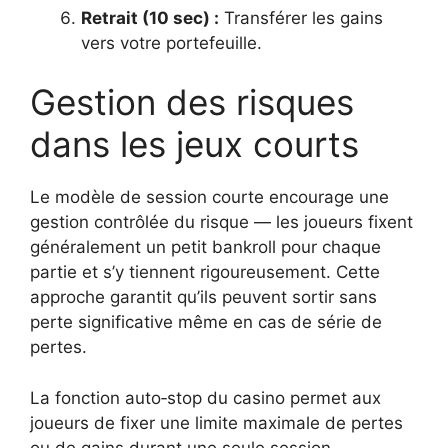
Retrait (10 sec) :
Transférer les gains
vers votre portefeuille.
Gestion des risques
dans les jeux courts
Le modèle de session courte encourage une
gestion contrôlée du risque — les joueurs fixent
généralement un petit bankroll pour chaque
partie et s’y tiennent rigoureusement. Cette
approche garantit qu’ils peuvent sortir sans
perte significative même en cas de série de
pertes.
La fonction auto‑stop du casino permet aux
joueurs de fixer une limite maximale de pertes
ou de gains durant une seule session,