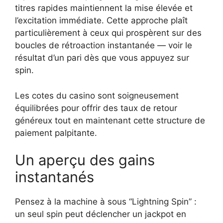
titres rapides maintiennent la mise élevée et
l’excitation immédiate. Cette approche plaît
particulièrement à ceux qui prospèrent sur des
boucles de rétroaction instantanée — voir le
résultat d’un pari dès que vous appuyez sur
spin.
Les cotes du casino sont soigneusement
équilibrées pour offrir des taux de retour
généreux tout en maintenant cette structure de
paiement palpitante.
Un aperçu des gains
instantanés
Pensez à la machine à sous “Lightning Spin” :
un seul spin peut déclencher un jackpot en